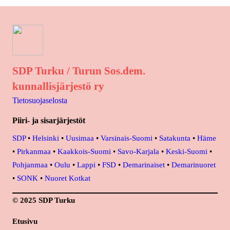
SDP Turku / Turun Sos.dem.
kunnallisjärjestö ry
Tietosuojaselosta
Piiri- ja sisarjärjestöt
SDP
•
Helsinki
•
Uusimaa
•
Varsinais-Suomi
•
Satakunta
•
Häme
•
Pirkanmaa
•
Kaakkois-Suomi
•
Savo-Karjala
•
Keski-Suomi
•
Pohjanmaa
•
Oulu
•
Lappi
•
FSD
•
Demarinaiset
•
Demarinuoret
•
SONK
•
Nuoret Kotkat
© 2025 SDP Turku
Etusivu