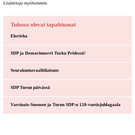
Lisätietoja myöhemmin.
Tulossa olevat tapahtumat
Elorieha
SDP ja Demarinuoret Turku Pridessä!
Seurakuntavaalitilaisuus
SDP Turun päivässä
Varsinais-Suomen ja Turun SDP:n 120-vuotisjuhlagaala