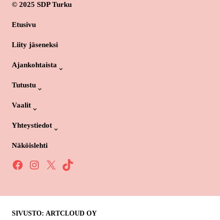
© 2025 SDP Turku
Etusivu
Liity jäseneksi
Ajankohtaista
Tutustu
Vaalit
Yhteystiedot
Näköislehti
Facebook
Instagram
X
TikTok
SIVUSTO: ARTCLOUD OY