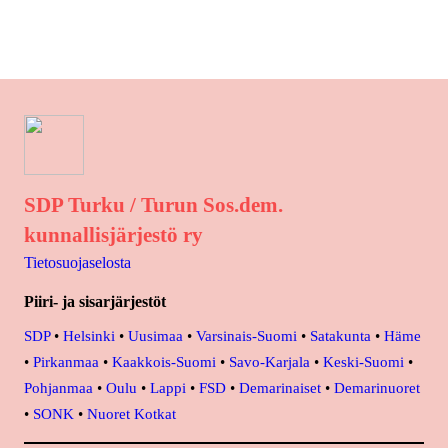
SDP Turku / Turun Sos.dem.
kunnallisjärjestö ry
Tietosuojaselosta
Piiri- ja sisarjärjestöt
SDP
•
Helsinki
•
Uusimaa
•
Varsinais-Suomi
•
Satakunta
•
Häme
•
Pirkanmaa
•
Kaakkois-Suomi
•
Savo-Karjala
•
Keski-Suomi
•
Pohjanmaa
•
Oulu
•
Lappi
•
FSD
•
Demarinaiset
•
Demarinuoret
•
SONK
•
Nuoret Kotkat