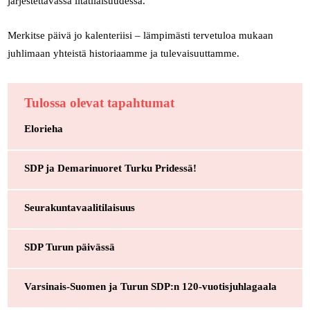
järjestettävässä iltatilaisuudessa.
Merkitse päivä jo kalenteriisi – lämpimästi tervetuloa mukaan
juhlimaan yhteistä historiaamme ja tulevaisuuttamme.
Tulossa olevat tapahtumat
Elorieha
SDP ja Demarinuoret Turku Pridessä!
Seurakuntavaalitilaisuus
SDP Turun päivässä
Varsinais-Suomen ja Turun SDP:n 120-vuotisjuhlagaala