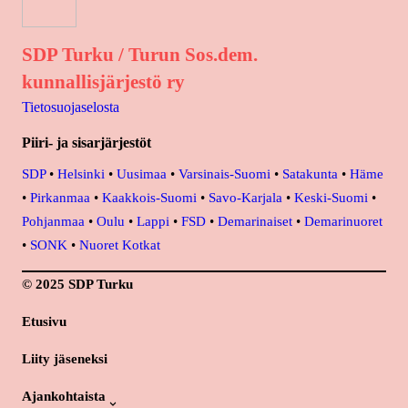
SDP Turku / Turun Sos.dem.
kunnallisjärjestö ry
Tietosuojaselosta
Piiri- ja sisarjärjestöt
SDP
•
Helsinki
•
Uusimaa
•
Varsinais-Suomi
•
Satakunta
•
Häme
•
Pirkanmaa
•
Kaakkois-Suomi
•
Savo-Karjala
•
Keski-Suomi
•
Pohjanmaa
•
Oulu
•
Lappi
•
FSD
•
Demarinaiset
•
Demarinuoret
•
SONK
•
Nuoret Kotkat
© 2025 SDP Turku
Etusivu
Liity jäseneksi
Ajankohtaista