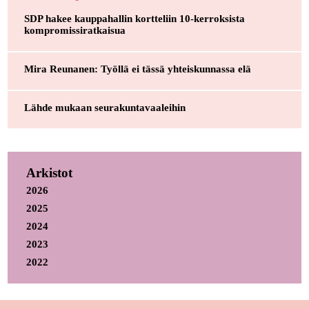
SDP hakee kauppahallin kortteliin 10-kerroksista
kompromissiratkaisua
Mira Reunanen: Työllä ei tässä yhteiskunnassa elä
Lähde mukaan seurakuntavaaleihin
Arkistot
2026
2025
2024
2023
2022