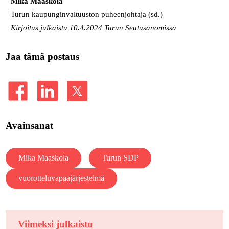
Mika Maaskola
Turun kaupunginvaltuuston puheenjohtaja (sd.)
Kirjoitus julkaistu 10.4.2024 Turun Seutusanomissa
Jaa tämä postaus
Avainsanat
Mika Maaskola
Turun SDP
vuorotteluvapaajärjestelmä
Viimeksi julkaistu