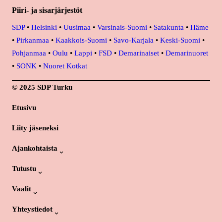
Piiri- ja sisarjärjestöt
SDP
•
Helsinki
•
Uusimaa
•
Varsinais-Suomi
•
Satakunta
•
Häme
•
Pirkanmaa
•
Kaakkois-Suomi
•
Savo-Karjala
•
Keski-Suomi
•
Pohjanmaa
•
Oulu
•
Lappi
•
FSD
•
Demarinaiset
•
Demarinuoret
•
SONK
•
Nuoret Kotkat
© 2025 SDP Turku
Etusivu
Liity jäseneksi
Ajankohtaista
Tutustu
Vaalit
Yhteystiedot