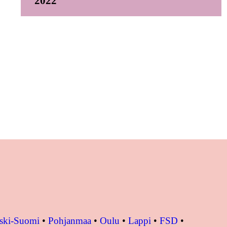
2022
ski-Suomi
•
Pohjanmaa
•
Oulu
•
Lappi
•
FSD
•