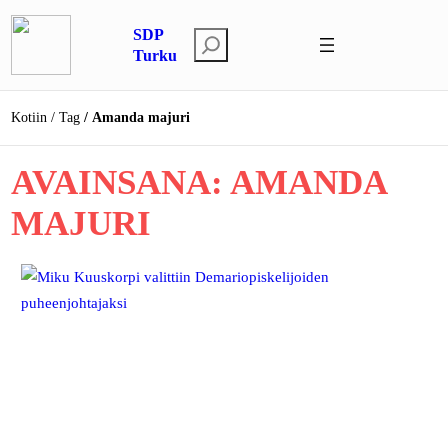
Siirry
SDP
sisältöön
E
Turku
t
s
Kotiin
Tag
Amanda majuri
i
AVAINSANA:
AMANDA
MAJURI