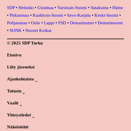
SDP
•
Helsinki
•
Uusimaa
•
Varsinais-Suomi
•
Satakunta
•
Häme
•
Pirkanmaa
•
Kaakkois-Suomi
•
Savo-Karjala
•
Keski-Suomi
•
Pohjanmaa
•
Oulu
•
Lappi
•
FSD
•
Demarinaiset
•
Demarinuoret
•
SONK
•
Nuoret Kotkat
© 2025 SDP Turku
Etusivu
Liity jäseneksi
Ajankohtaista
Tutustu
Vaalit
Yhteystiedot
Näköislehti