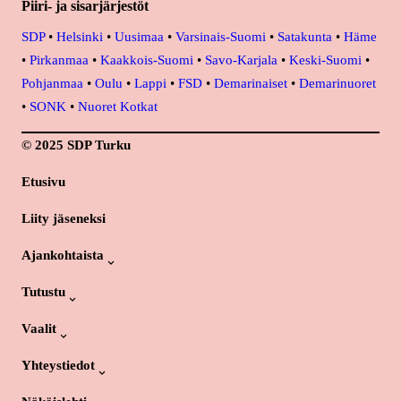
Piiri- ja sisarjärjestöt
SDP
•
Helsinki
•
Uusimaa
•
Varsinais-Suomi
•
Satakunta
•
Häme
•
Pirkanmaa
•
Kaakkois-Suomi
•
Savo-Karjala
•
Keski-Suomi
•
Pohjanmaa
•
Oulu
•
Lappi
•
FSD
•
Demarinaiset
•
Demarinuoret
•
SONK
•
Nuoret Kotkat
© 2025 SDP Turku
Etusivu
Liity jäseneksi
Ajankohtaista
Tutustu
Vaalit
Yhteystiedot