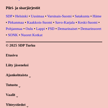
Piiri- ja sisarjärjestöt
SDP
•
Helsinki
•
Uusimaa
•
Varsinais-Suomi
•
Satakunta
•
Häme
•
Pirkanmaa
•
Kaakkois-Suomi
•
Savo-Karjala
•
Keski-Suomi
•
Pohjanmaa
•
Oulu
•
Lappi
•
FSD
•
Demarinaiset
•
Demarinuoret
•
SONK
•
Nuoret Kotkat
© 2025 SDP Turku
Etusivu
Liity jäseneksi
Ajankohtaista
Tutustu
Vaalit
Yhteystiedot