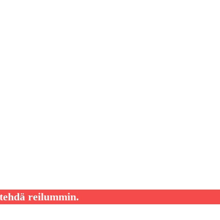
 tehdä reilummin.