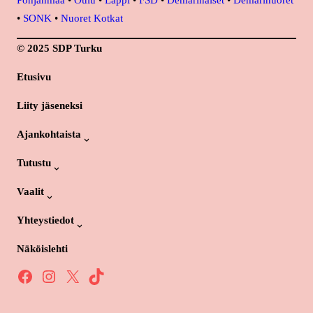
•
SONK
•
Nuoret Kotkat
© 2025 SDP Turku
Etusivu
Liity jäseneksi
Ajankohtaista
Tutustu
Vaalit
Yhteystiedot
Näköislehti
Facebook
Instagram
X
TikTok