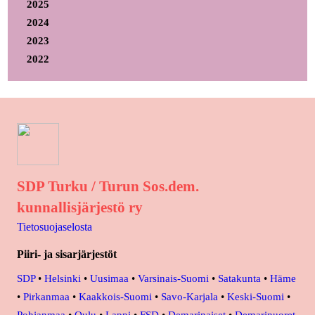
2025
2024
2023
2022
SDP Turku / Turun Sos.dem.
kunnallisjärjestö ry
Tietosuojaselosta
Piiri- ja sisarjärjestöt
SDP
•
Helsinki
•
Uusimaa
•
Varsinais-Suomi
•
Satakunta
•
Häme
•
Pirkanmaa
•
Kaakkois-Suomi
•
Savo-Karjala
•
Keski-Suomi
•
Pohjanmaa
•
Oulu
•
Lappi
•
FSD
•
Demarinaiset
•
Demarinuoret