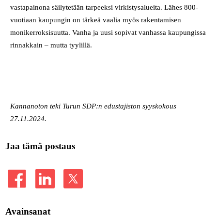
vastapainona säilytetään tarpeeksi virkistysalueita. Lähes 800-
vuotiaan kaupungin on tärkeä vaalia myös rakentamisen
monikerroksisuutta. Vanha ja uusi sopivat vanhassa kaupungissa
rinnakkain – mutta tyylillä.
Kannanoton teki Turun SDP:n edustajiston syyskokous
27.11.2024.
Jaa tämä postaus
Avainsanat