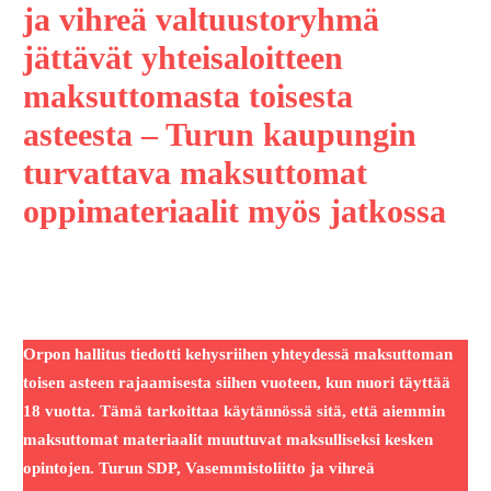
ja vihreä valtuustoryhmä
jättävät yhteisaloitteen
maksuttomasta toisesta
asteesta – Turun kaupungin
turvattava maksuttomat
oppimateriaalit myös jatkossa
Orpon hallitus tiedotti kehysriihen yhteydessä maksuttoman
toisen asteen rajaamisesta siihen vuoteen, kun nuori täyttää
18 vuotta. Tämä tarkoittaa käytännössä sitä, että aiemmin
maksuttomat materiaalit muuttuvat maksulliseksi kesken
opintojen. Turun SDP, Vasemmistoliitto ja vihreä