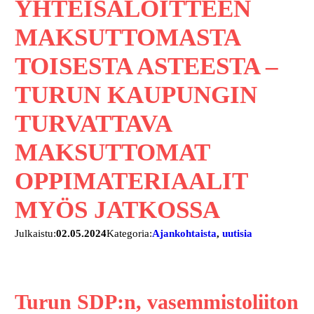
YHTEISALOITTEEN
MAKSUTTOMASTA
TOISESTA ASTEESTA –
TURUN KAUPUNGIN
TURVATTAVA
MAKSUTTOMAT
OPPIMATERIAALIT
MYÖS JATKOSSA
Julkaistu:
02.05.2024
Kategoria:
Ajankohtaista
, 
uutisia
Turun SDP:n, vasemmistoliiton