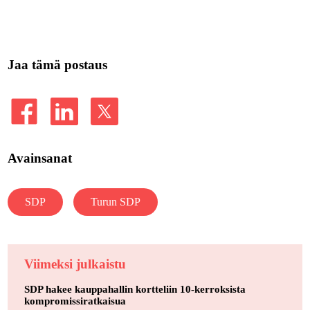
Jaa tämä postaus
Avainsanat
SDP
Turun SDP
Viimeksi julkaistu
SDP hakee kauppahallin kortteliin 10-kerroksista
kompromissiratkaisua