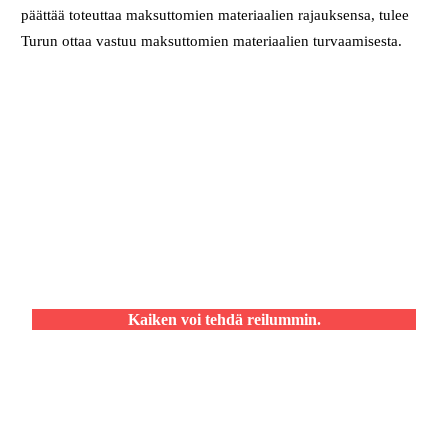
päättää toteuttaa maksuttomien materiaalien rajauksensa, tulee
Turun ottaa vastuu maksuttomien materiaalien turvaamisesta.
Kaiken voi tehdä reilummin.