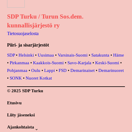
SDP Turku / Turun Sos.dem.
kunnallisjärjestö ry
Tietosuojaselosta
Piiri- ja sisarjärjestöt
SDP
•
Helsinki
•
Uusimaa
•
Varsinais-Suomi
•
Satakunta
•
Häme
•
Pirkanmaa
•
Kaakkois-Suomi
•
Savo-Karjala
•
Keski-Suomi
•
Pohjanmaa
•
Oulu
•
Lappi
•
FSD
•
Demarinaiset
•
Demarinuoret
•
SONK
•
Nuoret Kotkat
© 2025 SDP Turku
Etusivu
Liity jäseneksi
Ajankohtaista