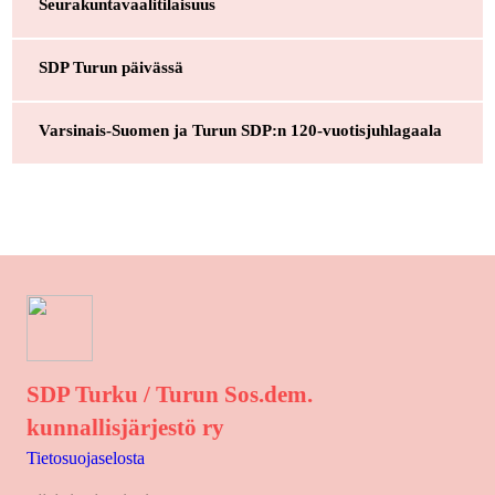
Seurakuntavaalitilaisuus
SDP Turun päivässä
Varsinais-Suomen ja Turun SDP:n 120-vuotisjuhlagaala
SDP Turku / Turun Sos.dem.
kunnallisjärjestö ry
Tietosuojaselosta