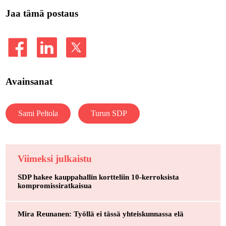
Jaa tämä postaus
Avainsanat
Sami Peltola
Turun SDP
Viimeksi julkaistu
SDP hakee kauppahallin kortteliin 10-kerroksista
kompromissiratkaisua
Mira Reunanen: Työllä ei tässä yhteiskunnassa elä