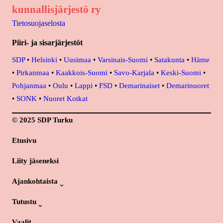
kunnallisjärjestö ry
Tietosuojaselosta
Piiri- ja sisarjärjestöt
SDP
•
Helsinki
•
Uusimaa
•
Varsinais-Suomi
•
Satakunta
•
Häme
•
Pirkanmaa
•
Kaakkois-Suomi
•
Savo-Karjala
•
Keski-Suomi
•
Pohjanmaa
•
Oulu
•
Lappi
•
FSD
•
Demarinaiset
•
Demarinuoret
•
SONK
•
Nuoret Kotkat
© 2025 SDP Turku
Etusivu
Liity jäseneksi
Ajankohtaista
Tutustu
Vaalit