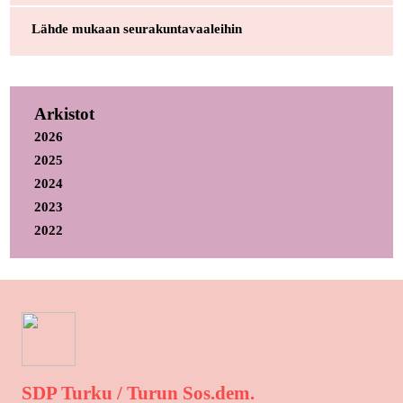
Lähde mukaan seurakuntavaaleihin
Arkistot
2026
2025
2024
2023
2022
SDP Turku / Turun Sos.dem.