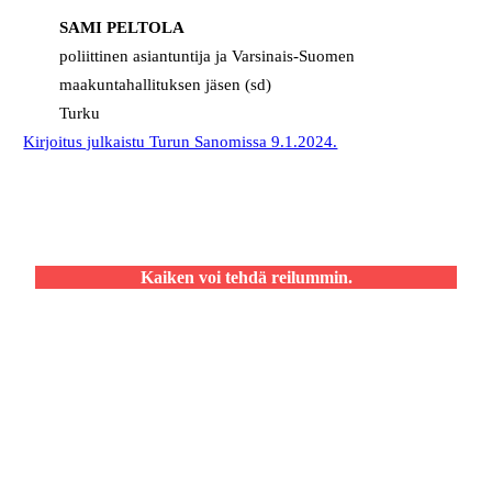
SAMI PELTOLA
poliittinen asiantuntija ja Varsinais-Suomen
maakuntahallituksen jäsen (sd)
Turku
Kirjoitus julkaistu Turun Sanomissa 9.1.2024.
Kaiken voi tehdä reilummin.